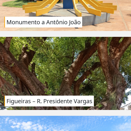
Monumento a Antônio João
Figueiras – R. Presidente Vargas